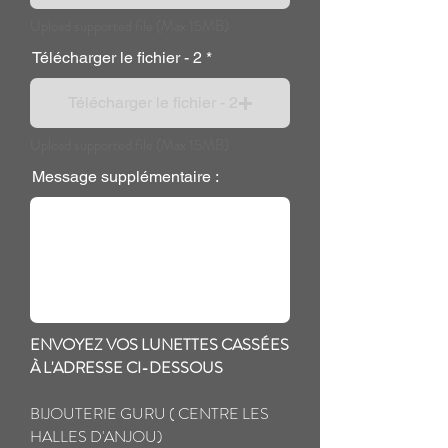
Upload supported file (Max 15MB)
Télécharger le fichier - 2
Télécharger le fichier - 2
Upload supported file (Max 15MB)
Message supplémentaire :
ENVOYEZ VOS LUNETTES CASSÉES
À L'ADRESSE CI-DESSOUS
BIJOUTERIE GURU ( CENTRE LES
HALLES D'ANJOU)