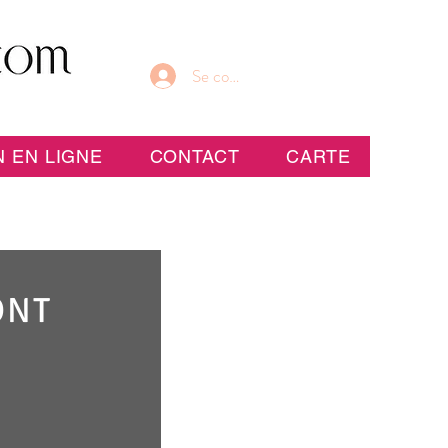
Se connecter
 EN LIGNE
CONTACT
CARTE
ONT