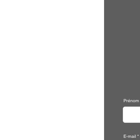
Prénom
E-mail