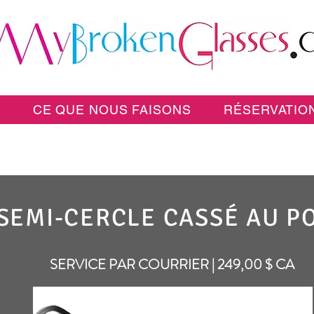
E
CE QUE NOUS FAISONS
RÉSERVATION
SEMI-CERCLE CASSÉ AU P
SERVICE PAR COURRIER | 249,00 $ CA