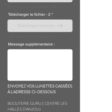
Upload supported file (Max 15MB)
Télécharger le fichier - 2
Télécharger le fichier - 2
Upload supported file (Max 15MB)
Message supplémentaire :
ENVOYEZ VOS LUNETTES CASSÉES
À L'ADRESSE CI-DESSOUS
BIJOUTERIE GURU ( CENTRE LES
HALLES D'ANJOU)