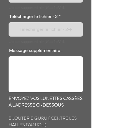
Upload supported file (Max 15MB)
Télécharger le fichier - 2
Télécharger le fichier - 2
Upload supported file (Max 15MB)
Message supplémentaire :
ENVOYEZ VOS LUNETTES CASSÉES
À L'ADRESSE CI-DESSOUS
BIJOUTERIE GURU ( CENTRE LES
HALLES D'ANJOU)