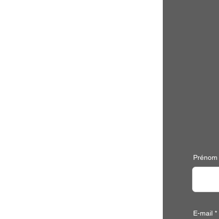
Prénom
E-mail