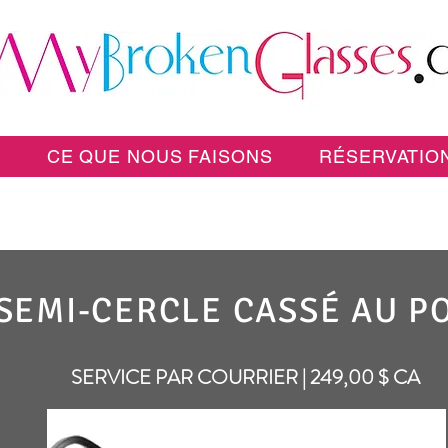
E
CE QUE NOUS FAISONS
RÉSERVATION
SEMI-CERCLE CASSÉ AU P
SERVICE PAR COURRIER | 249,00 $ CA