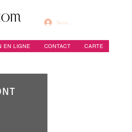
Se connecter
 EN LIGNE
CONTACT
CARTE
ONT