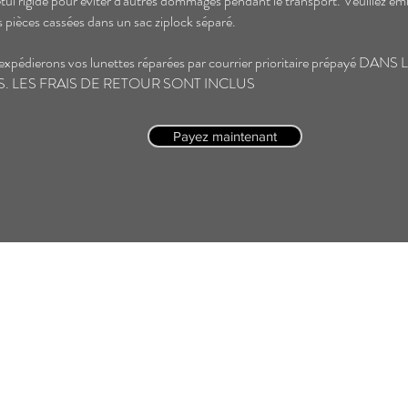
tui rigide pour éviter d'autres dommages pendant le transport. Veuillez em
es pièces cassées dans un sac ziplock séparé.
expédierons vos lunettes réparées par courrier prioritaire prépayé DANS
. LES FRAIS DE RETOUR SONT INCLUS
Payez maintenant
© 2026 Bijouterie Guru.