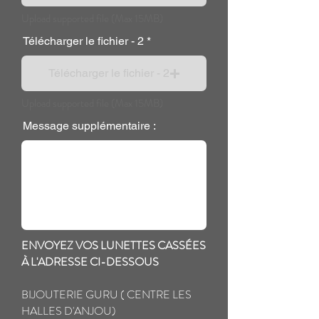
Upload supported file (Max 15MB)
Télécharger le fichier - 2
Télécharger le fichier - 2
Upload supported file (Max 15MB)
Message supplémentaire :
ENVOYEZ VOS LUNETTES CASSÉES
À L'ADRESSE CI-DESSOUS
BIJOUTERIE GURU ( CENTRE LES
HALLES D'ANJOU)