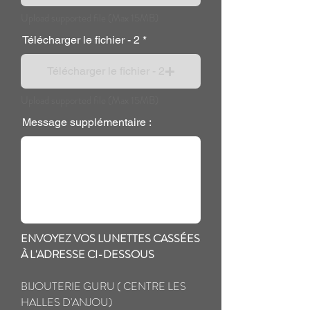
Upload supported file (Max 15MB)
Télécharger le fichier - 2
Télécharger le fichier - 2
Upload supported file (Max 15MB)
Message supplémentaire :
ENVOYEZ VOS LUNETTES CASSÉES
À L'ADRESSE CI-DESSOUS
BIJOUTERIE GURU ( CENTRE LES
HALLES D'ANJOU)