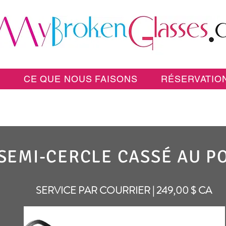
E
CE QUE NOUS FAISONS
RÉSERVATION
SEMI-CERCLE CASSÉ AU P
SERVICE PAR COURRIER | 249,00 $ CA