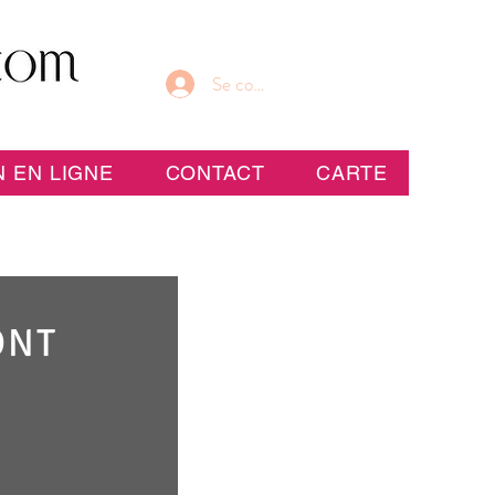
Se connecter
 EN LIGNE
CONTACT
CARTE
ONT