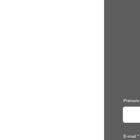
Prénom
E-mail