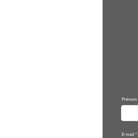
Prénom
E-mail