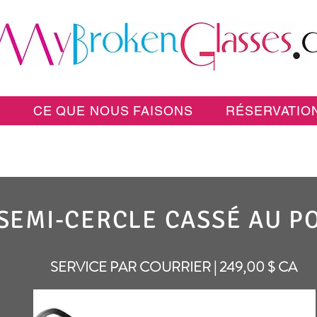
E
CE QUE NOUS FAISONS
RÉSERVATION
SEMI-CERCLE CASSÉ AU P
SERVICE PAR COURRIER | 249,00 $ CA