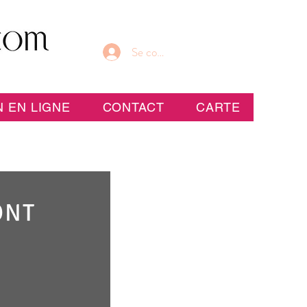
Se connecter
 EN LIGNE
CONTACT
CARTE
ONT