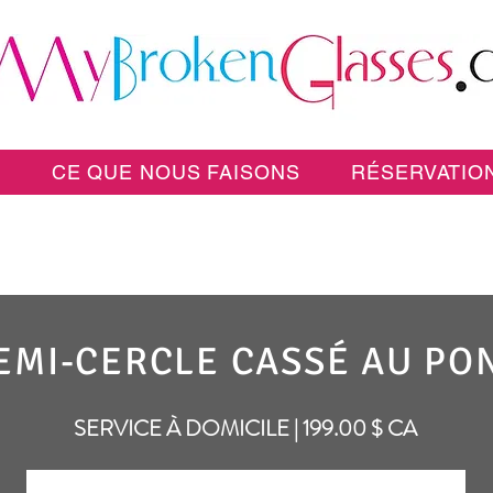
E
CE QUE NOUS FAISONS
RÉSERVATION
EMI-CERCLE CASSÉ AU PO
SERVICE À DOMICILE | 199.00 $ CA