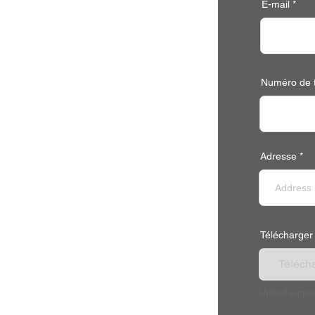
E-mail
Numéro de 
Adresse
Télécharger l
Téléchar
Upload suppor