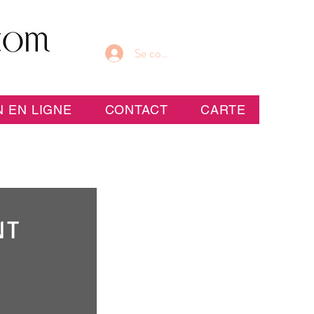
Se connecter
 EN LIGNE
CONTACT
CARTE
NT