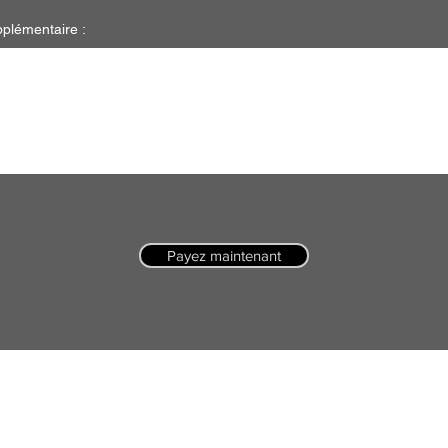
plémentaire :
Payez maintenant