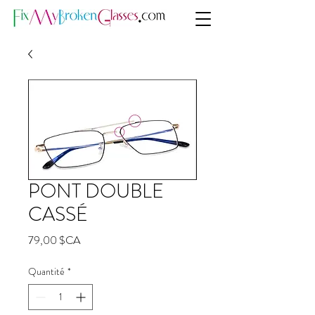
PONT DOUBLE
CASSÉ
Prix
79,00 $CA
Quantité
*