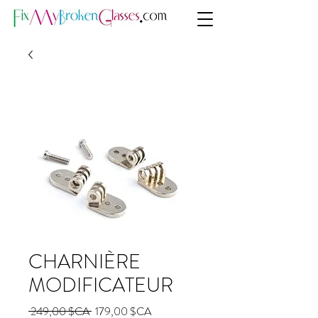
CHARNIÈRE
MODIFICATEUR
Prix
Prix
 249,00 $CA 
179,00 $CA