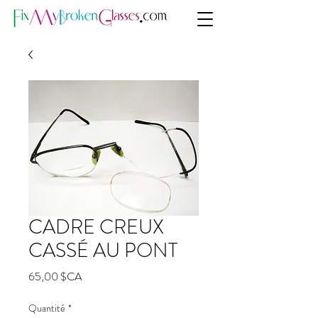
CADRE CREUX
CASSÉ AU PONT
Prix
65,00 $CA
Quantité
*