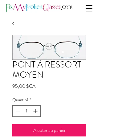
PONT À RESSORT
MOYEN
Prix
95,00 $CA
Quantité
*
Ajouter au panier