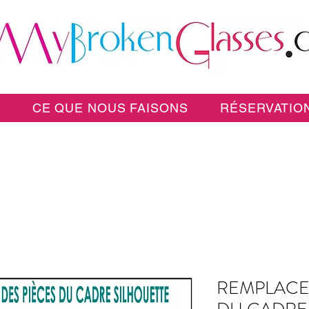
E
CE QUE NOUS FAISONS
RÉSERVATION
REMPLACE