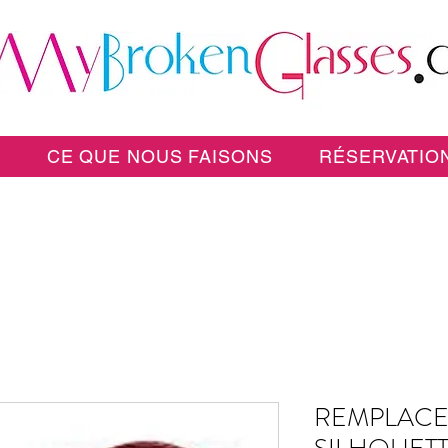
E
CE QUE NOUS FAISONS
RÉSERVATION
REMPLACE