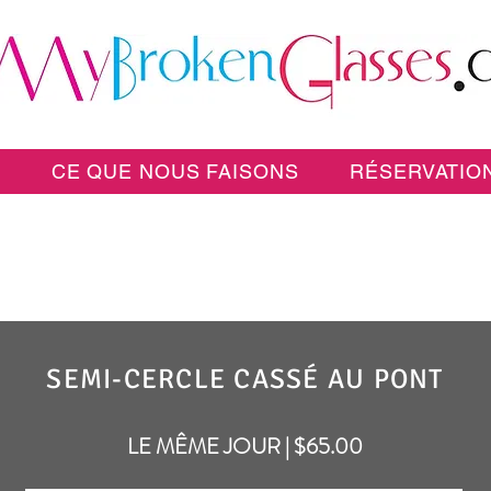
E
CE QUE NOUS FAISONS
RÉSERVATION
SEMI-CERCLE CASSÉ AU PONT
LE MÊME JOUR | $65.00