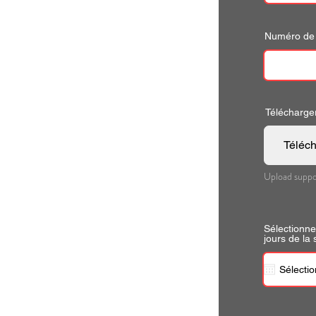
Numéro de 
Télécharger 
Télécha
Upload suppo
Sélectionne
jours de la