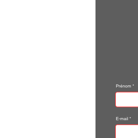
Prénom
E-mail