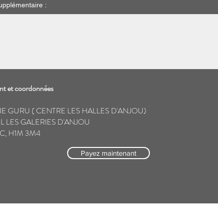
pplémentaire :
t et coordonnées
IE GURU ( CENTRE LES HALLES D'ANJOU)
L LES GALERIES D'ANJOU
C, H1M 3M4
Payez maintenant