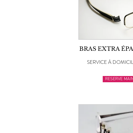
BRAS EXTRA ÉP
SERVICE À DOMICILE
RESERVE MAI