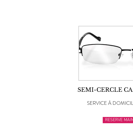
SEMI-CERCLE CA
SERVICE À DOMICILE
RESERVE MAI