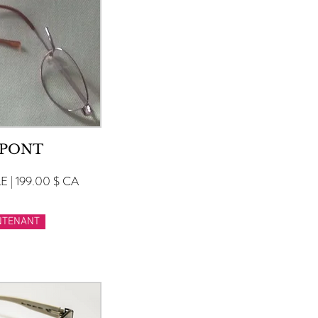
 PONT
 | 199.00 $ CA
NTENANT