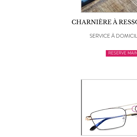
CHARNIÈRE À RES
SERVICE À DOMICILE
RESERVE MAI