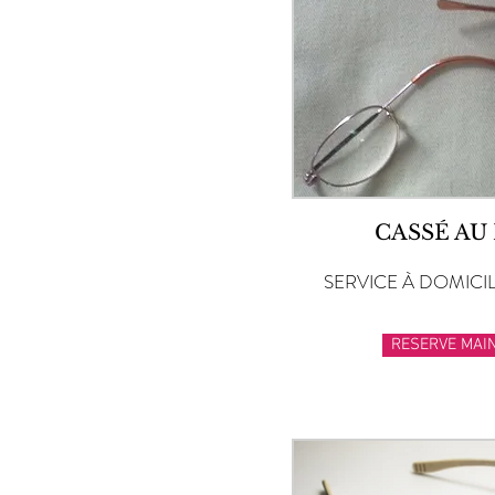
CASSÉ AU
SERVICE À DOMICILE
RESERVE MAI