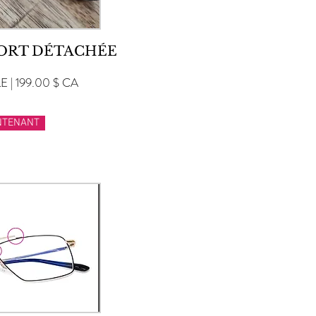
SORT DÉTACHÉE
 | 199.00 $ CA
NTENANT