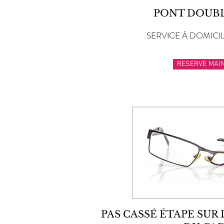
PONT DOUBL
SERVICE À DOMICILE
RESERVE MAI
PAS CASSÉ ÉTAPE SUR