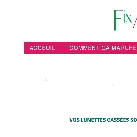
ACCEUIL
COMMENT ÇA MARCH
VOS LUNETTES CASSÉES SO