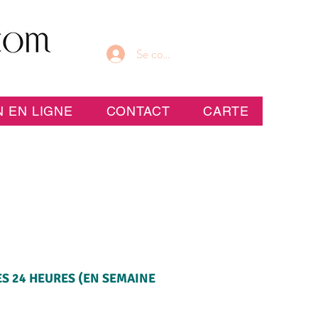
Se connecter
 EN LIGNE
CONTACT
CARTE
ES 24 HEURES (EN SEMAINE