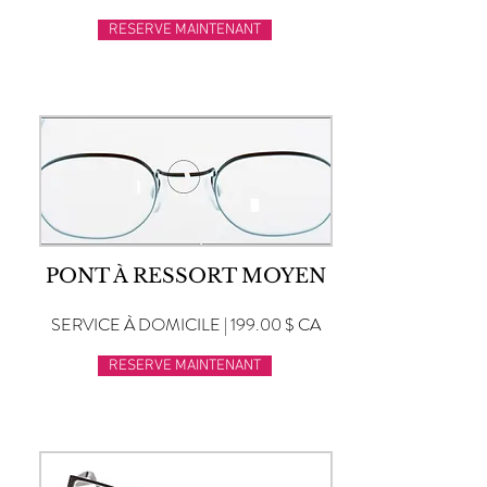
RESERVE MAINTENANT
PONT À RESSORT MOYEN
SERVICE À DOMICILE | 199.00 $ CA
RESERVE MAINTENANT