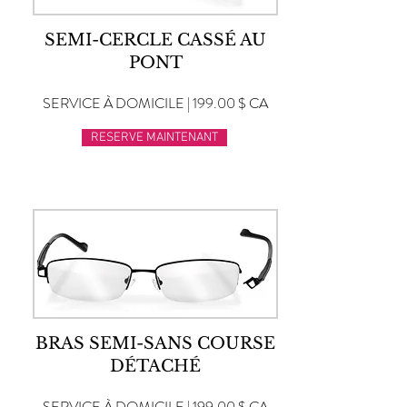
SEMI-CERCLE CASSÉ AU
PONT
SERVICE À DOMICILE | 199.00 $ CA
RESERVE MAINTENANT
BRAS SEMI-SANS COURSE
DÉTACHÉ
SERVICE À DOMICILE | 199.00 $ CA