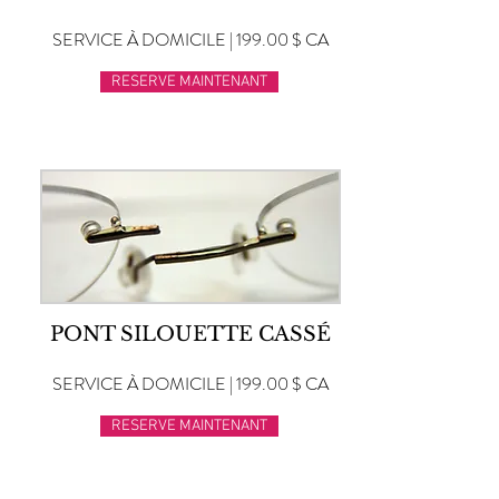
SERVICE À DOMICILE | 199.00 $ CA
RESERVE MAINTENANT
PONT SILOUETTE CASSÉ
SERVICE À DOMICILE | 199.00 $ CA
RESERVE MAINTENANT