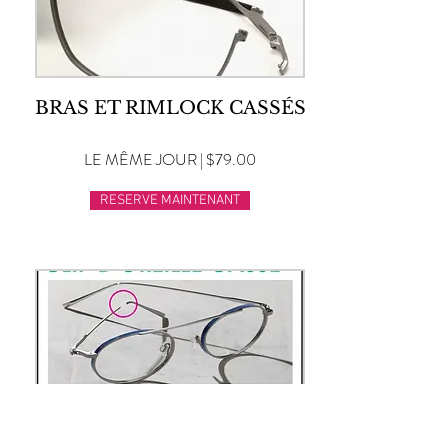
BRAS ET RIMLOCK CASSÉS
LE MÊME JOUR | $79.00
RESERVE MAINTENANT
CLIP D'OREILLE CASSÉ