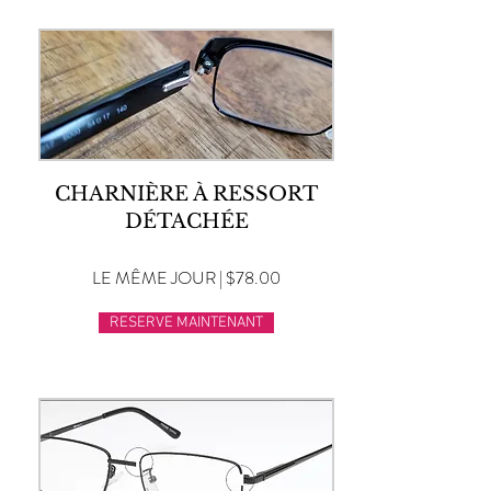
CHARNIÈRE À RESSORT
DÉTACHÉE
LE MÊME JOUR | $78.00
RESERVE MAINTENANT