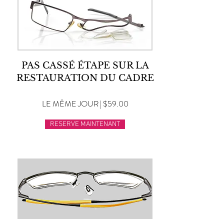
PAS CASSÉ ÉTAPE SUR LA
RESTAURATION DU CADRE
LE MÊME JOUR | $59.00
RESERVE MAINTENANT