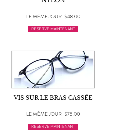
NYLON
LE MÊME JOUR | $48.00
RESERVE MAINTENANT
VIS SUR LE BRAS CASSÉE
LE MÊME JOUR | $75.00
RESERVE MAINTENANT