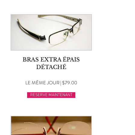
BRAS EXTRA ÉPAIS
DÉTACHÉ
LE MÊME JOUR | $79.00
RESERVE MAINTENANT