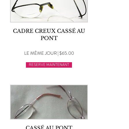
CADRE CREUX CASSÉ AU
PONT
LE MÊME JOUR | $65.00
RESERVE MAINTENANT
CASSÉ AU PONT