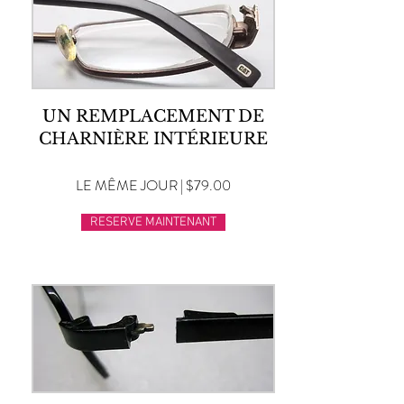
UN REMPLACEMENT DE
CHARNIÈRE INTÉRIEURE
LE MÊME JOUR | $79.00
RESERVE MAINTENANT