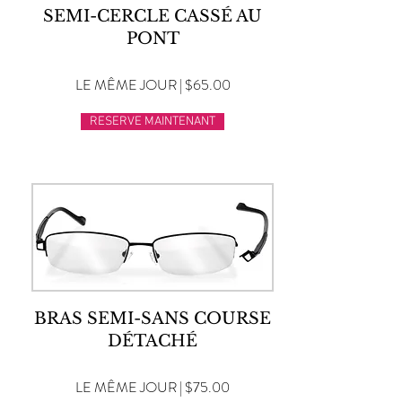
SEMI-CERCLE CASSÉ AU
PONT
LE MÊME JOUR | $65.00
RESERVE MAINTENANT
BRAS SEMI-SANS COURSE
DÉTACHÉ
LE MÊME JOUR | $75.00