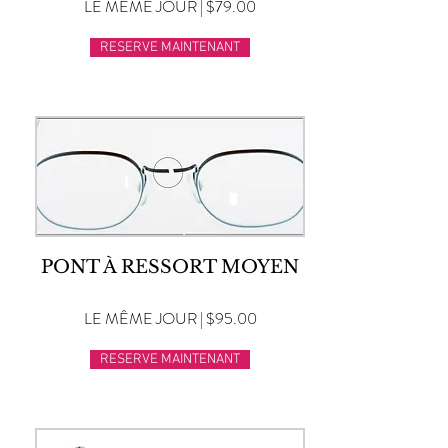
LE MÊME JOUR | $79.00
RESERVE MAINTENANT
PONT À RESSORT MOYEN
LE MÊME JOUR | $95.00
RESERVE MAINTENANT