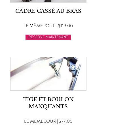
CADRE CASSÉ AU BRAS
LE MÊME JOUR | $119.00
RESERVE MAINTENANT
TIGE ET BOULON
MANQUANTS
LE MÊME JOUR | $77.00