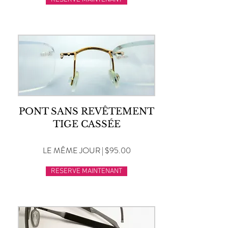
PONT SANS REVÊTEMENT
TIGE CASSÉE
LE MÊME JOUR | $95.00
RESERVE MAINTENANT