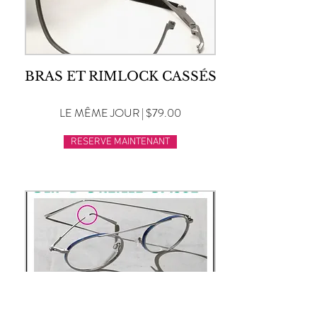
BRAS ET RIMLOCK CASSÉS
LE MÊME JOUR | $79.00
RESERVE MAINTENANT
CLIP D'OREILLE CASSÉ