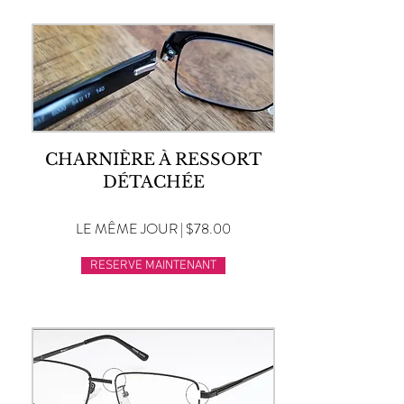
CHARNIÈRE À RESSORT
DÉTACHÉE
LE MÊME JOUR | $78.00
RESERVE MAINTENANT