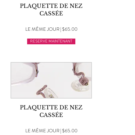
PLAQUETTE DE NEZ
CASSÉE
LE MÊME JOUR | $65.00
RESERVE MAINTENANT
PLAQUETTE DE NEZ
CASSÉE
LE MÊME JOUR | $65.00