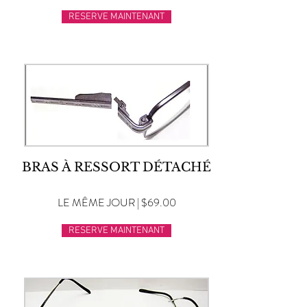
RESERVE MAINTENANT
BRAS À RESSORT DÉTACHÉ
LE MÊME JOUR | $69.00
RESERVE MAINTENANT