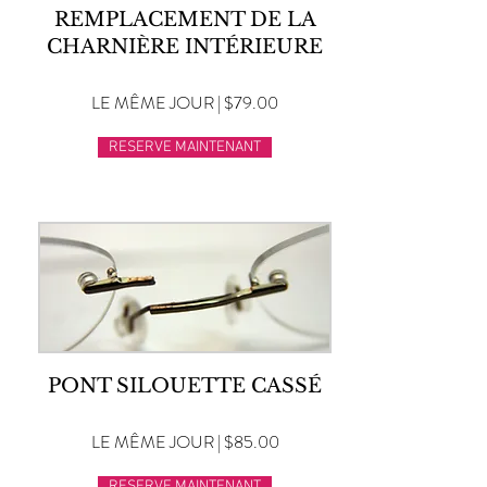
REMPLACEMENT DE LA
CHARNIÈRE INTÉRIEURE
LE MÊME JOUR | $79.00
RESERVE MAINTENANT
PONT SILOUETTE CASSÉ
LE MÊME JOUR | $85.00
RESERVE MAINTENANT