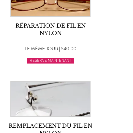
RÉPARATION DE FIL EN
NYLON
LE MÊME JOUR | $40.00
RESERVE MAINTENANT
REMPLACEMENT DU FIL EN