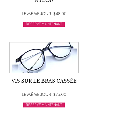
NYLON
LE MÊME JOUR | $48.00
RESERVE MAINTENANT
VIS SUR LE BRAS CASSÉE
LE MÊME JOUR | $75.00
RESERVE MAINTENANT