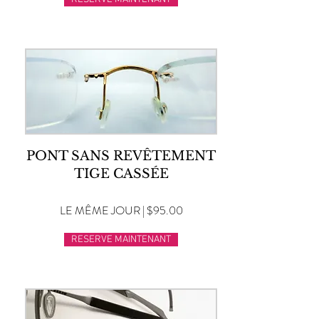
PONT SANS REVÊTEMENT
TIGE CASSÉE
LE MÊME JOUR | $95.00
RESERVE MAINTENANT