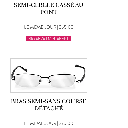
SEMI-CERCLE CASSÉ AU
PONT
LE MÊME JOUR | $65.00
RESERVE MAINTENANT
BRAS SEMI-SANS COURSE
DÉTACHÉ
LE MÊME JOUR | $75.00