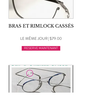
BRAS ET RIMLOCK CASSÉS
LE MÊME JOUR | $79.00
RESERVE MAINTENANT
CLIP D'OREILLE CASSÉ