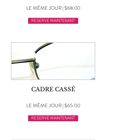
LE MÊME JOUR | $68.00
RESERVE MAINTENANT
CADRE CASSÉ
LE MÊME JOUR | $65.00
RESERVE MAINTENANT