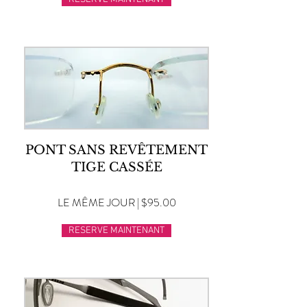
PONT SANS REVÊTEMENT
TIGE CASSÉE
LE MÊME JOUR | $95.00
RESERVE MAINTENANT