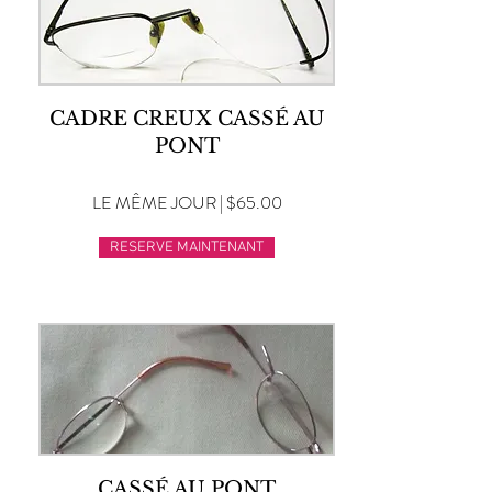
CADRE CREUX CASSÉ AU
PONT
LE MÊME JOUR | $65.00
RESERVE MAINTENANT
CASSÉ AU PONT