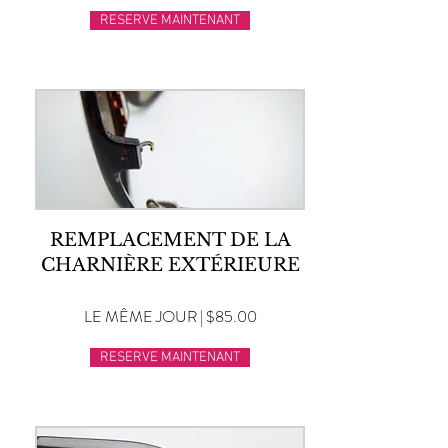
RESERVE MAINTENANT
REMPLACEMENT DE LA
CHARNIÈRE EXTÉRIEURE
LE MÊME JOUR | $85.00
RESERVE MAINTENANT