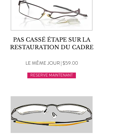
PAS CASSÉ ÉTAPE SUR LA
RESTAURATION DU CADRE
LE MÊME JOUR | $59.00
RESERVE MAINTENANT