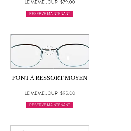
LE MÊME JOUR | $79.00
RESERVE MAINTENANT
PONT À RESSORT MOYEN
LE MÊME JOUR | $95.00
RESERVE MAINTENANT