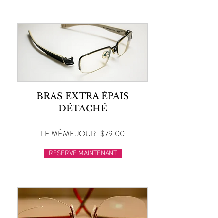
BRAS EXTRA ÉPAIS
DÉTACHÉ
LE MÊME JOUR | $79.00
RESERVE MAINTENANT