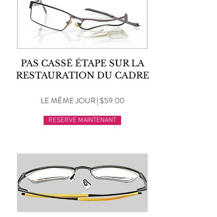
PAS CASSÉ ÉTAPE SUR LA
RESTAURATION DU CADRE
LE MÊME JOUR | $59.00
RESERVE MAINTENANT