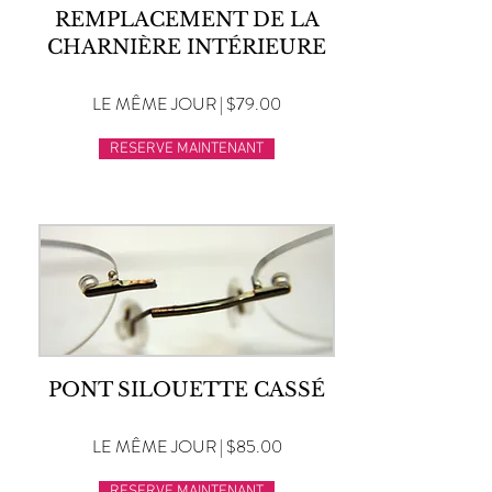
REMPLACEMENT DE LA
CHARNIÈRE INTÉRIEURE
LE MÊME JOUR | $79.00
RESERVE MAINTENANT
PONT SILOUETTE CASSÉ
LE MÊME JOUR | $85.00
RESERVE MAINTENANT