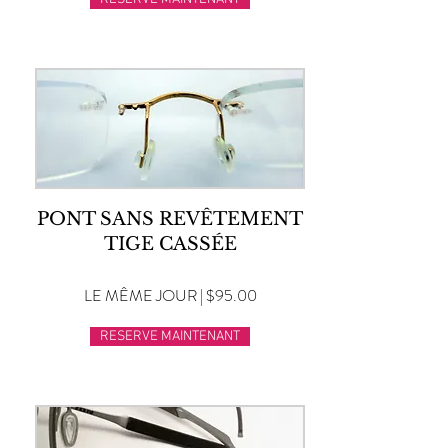
PONT SANS REVÊTEMENT
TIGE CASSÉE
LE MÊME JOUR | $95.00
RESERVE MAINTENANT