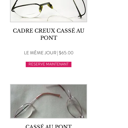
CADRE CREUX CASSÉ AU
PONT
LE MÊME JOUR | $65.00
RESERVE MAINTENANT
CASSÉ AU PONT