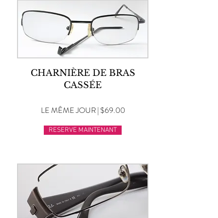
CHARNIÈRE DE BRAS
CASSÉE
LE MÊME JOUR | $69.00
RESERVE MAINTENANT