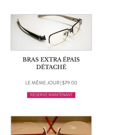
BRAS EXTRA ÉPAIS
DÉTACHÉ
LE MÊME JOUR | $79.00
RESERVE MAINTENANT