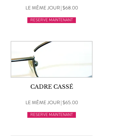
LE MÊME JOUR | $68.00
RESERVE MAINTENANT
CADRE CASSÉ
LE MÊME JOUR | $65.00
RESERVE MAINTENANT