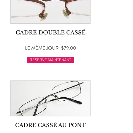
CADRE DOUBLE CASSÉ
LE MÊME JOUR | $79.00
RESERVE MAINTENANT
CADRE CASSÉ AU PONT