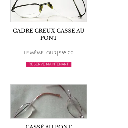
CADRE CREUX CASSÉ AU
PONT
LE MÊME JOUR | $65.00
RESERVE MAINTENANT
CASSÉ AU PONT