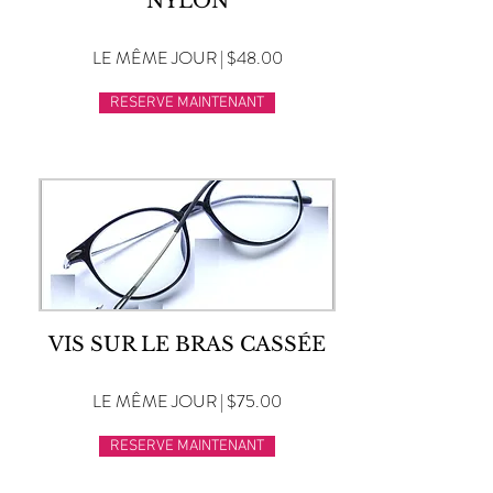
NYLON
LE MÊME JOUR | $48.00
RESERVE MAINTENANT
VIS SUR LE BRAS CASSÉE
LE MÊME JOUR | $75.00
RESERVE MAINTENANT