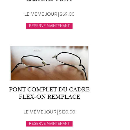
LE MÊME JOUR | $69.00
RESERVE MAINTENANT
PONT COMPLET DU CADRE
FLEX-ON REMPLACÉ
LE MÊME JOUR | $120.00
RESERVE MAINTENANT