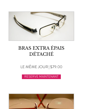
BRAS EXTRA ÉPAIS
DÉTACHÉ
LE MÊME JOUR | $79.00
RESERVE MAINTENANT