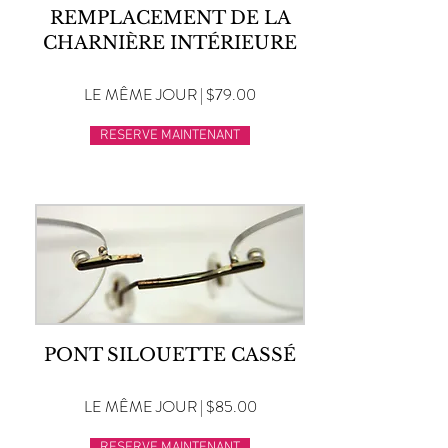
REMPLACEMENT DE LA
CHARNIÈRE INTÉRIEURE
LE MÊME JOUR | $79.00
RESERVE MAINTENANT
PONT SILOUETTE CASSÉ
LE MÊME JOUR | $85.00
RESERVE MAINTENANT