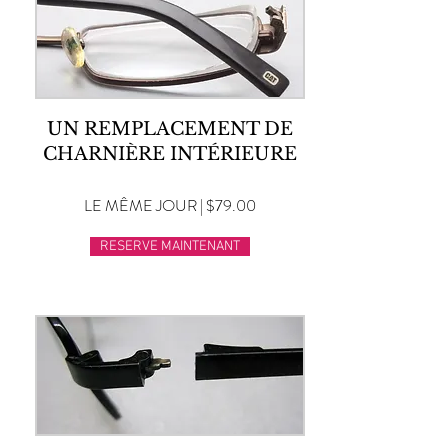
UN REMPLACEMENT DE
CHARNIÈRE INTÉRIEURE
LE MÊME JOUR | $79.00
RESERVE MAINTENANT