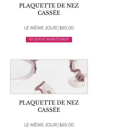
PLAQUETTE DE NEZ
CASSÉE
LE MÊME JOUR | $65.00
RESERVE MAINTENANT
PLAQUETTE DE NEZ
CASSÉE
LE MÊME JOUR | $65.00