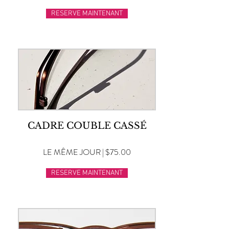
RESERVE MAINTENANT
CADRE COUBLE CASSÉ
LE MÊME JOUR | $75.00
RESERVE MAINTENANT