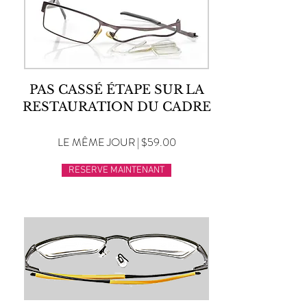
PAS CASSÉ ÉTAPE SUR LA
RESTAURATION DU CADRE
LE MÊME JOUR | $59.00
RESERVE MAINTENANT