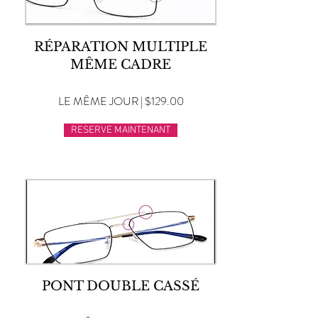
RÉPARATION MULTIPLE
MÊME CADRE
LE MÊME JOUR | $129.00
RESERVE MAINTENANT
PONT DOUBLE CASSÉ