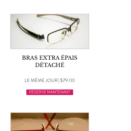
BRAS EXTRA ÉPAIS
DÉTACHÉ
LE MÊME JOUR | $79.00
RESERVE MAINTENANT