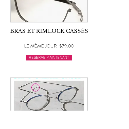
BRAS ET RIMLOCK CASSÉS
LE MÊME JOUR | $79.00
RESERVE MAINTENANT
CLIP D'OREILLE CASSÉ