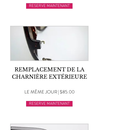
RESERVE MAINTENANT
REMPLACEMENT DE LA
CHARNIÈRE EXTÉRIEURE
LE MÊME JOUR | $85.00
RESERVE MAINTENANT