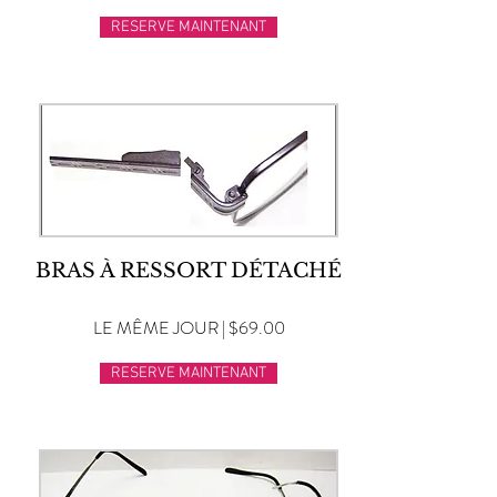
RESERVE MAINTENANT
BRAS À RESSORT DÉTACHÉ
LE MÊME JOUR | $69.00
RESERVE MAINTENANT