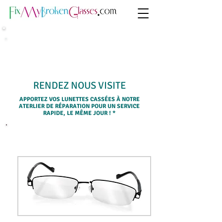
SERVICE SUR PLACE, LE MÊME
JOUR
RENDEZ NOUS VISITE
APPORTEZ VOS LUNETTES CASSÉES À NOTRE
ATERLIER DE RÉPARATION POUR UN SERVICE
RAPIDE, LE MÊME JOUR ! *
SÉLECTIONNEZ UN SERVICE CI-DESSOUS