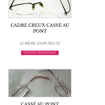
CADRE CREUX CASSÉ AU
PONT
LE MÊME JOUR | $65.00
RESERVE MAINTENANT
CASSÉ AU PONT