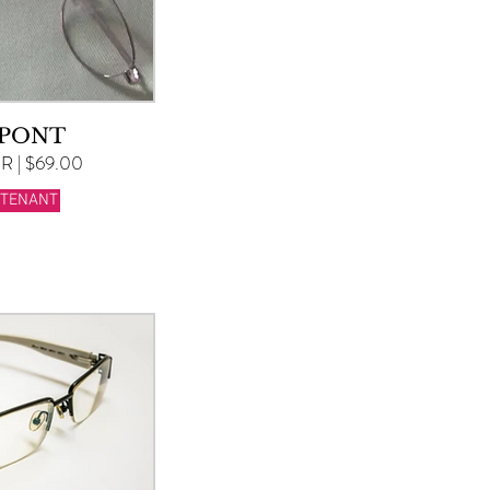
 PONT
 | $69.00
NTENANT