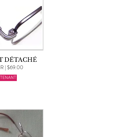
RT DÉTACHÉ
 | $69.00
NTENANT