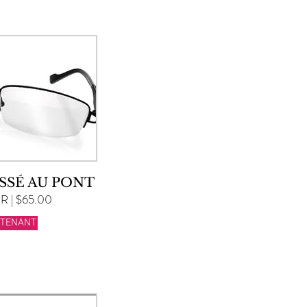
SSÉ AU PONT
 | $65.00
NTENANT