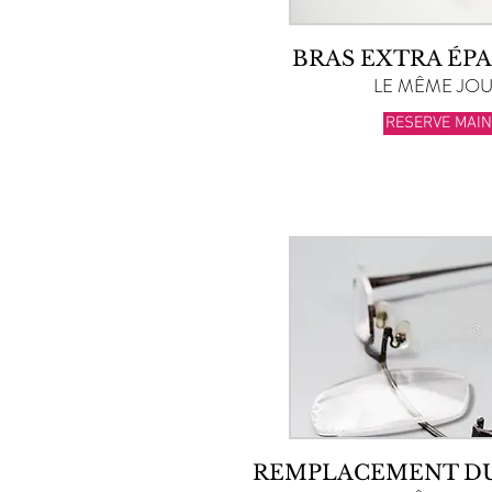
BRAS EXTRA ÉP
LE MÊME JOUR
RESERVE MAI
REMPLACEMENT DU