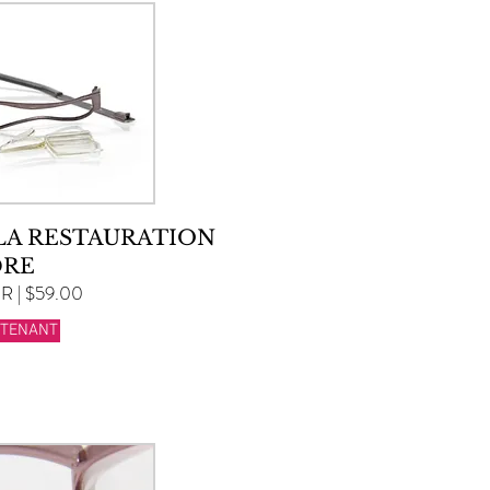
 LA RESTAURATION
DRE
 | $59.00
NTENANT