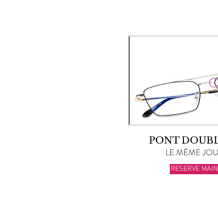
PONT DOUBL
LE MÊME JOUR
RESERVE MAI