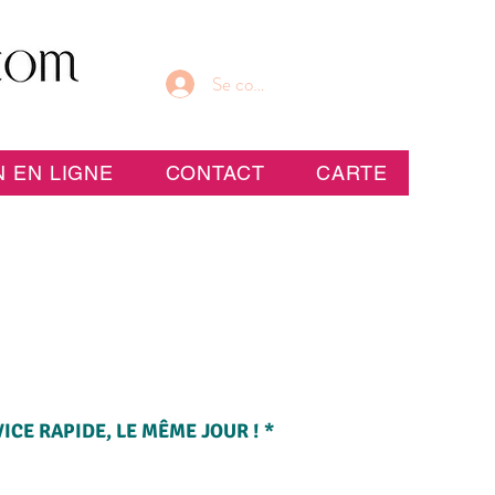
Se connecter
 EN LIGNE
CONTACT
CARTE
CE RAPIDE, LE MÊME JOUR ! *