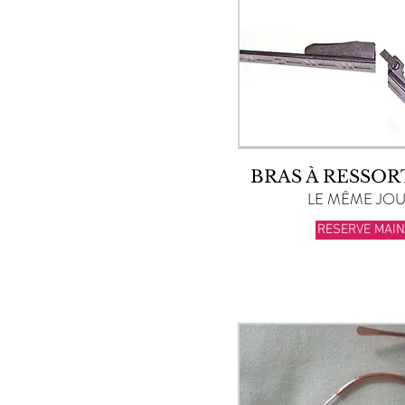
BRAS À RESSO
LE MÊME JOUR
RESERVE MAI