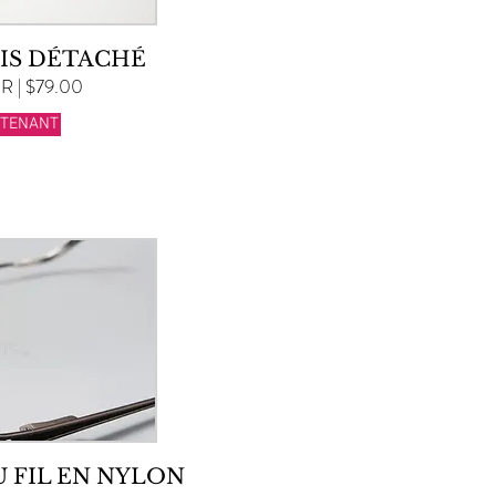
AIS DÉTACHÉ
 | $79.00
NTENANT
 FIL EN NYLON