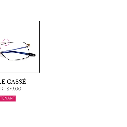
E CASSÉ
 | $79.00
NTENANT