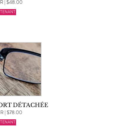
 | $48.00
NTENANT
SORT DÉTACHÉE
 | $78.00
NTENANT