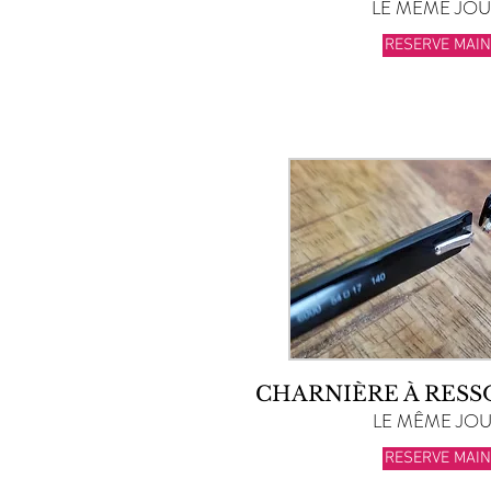
LE MÊME JOUR
RESERVE MAI
CHARNIÈRE À RES
LE MÊME JOUR
RESERVE MAI