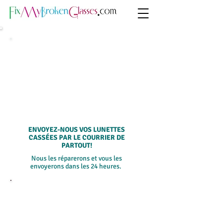
SERVICE DE
R
É
PARATION PAR
COURRIER (DE
PARTOUT)
ENVOYEZ-NOUS VOS LUNETTES
CASSÉES PAR LE COURRIER DE
PARTOUT!
Nous les réparerons et vous les
envoyerons dans les 24 heures.
SÉLECTIONNEZ
UN SERVICE CI-
DESSOUS